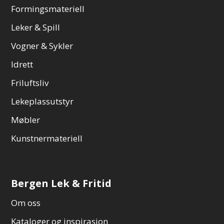
Formingsmateriell
Leker & Spill
Vogner & Sykler
Idrett
Friluftsliv
Lekeplassutstyr
Møbler
Kunstnermateriell
Bergen Lek & Fritid
Om oss
Kataloger og inspirasjon