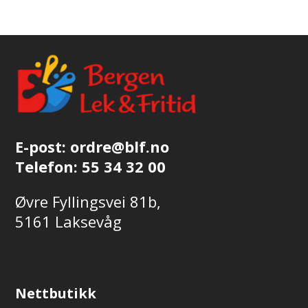
E-post:
ordre@blf.no
Telefon:
55 34 32 00
Øvre Fyllingsvei 81b,
5161 Laksevåg
Nettbutikk