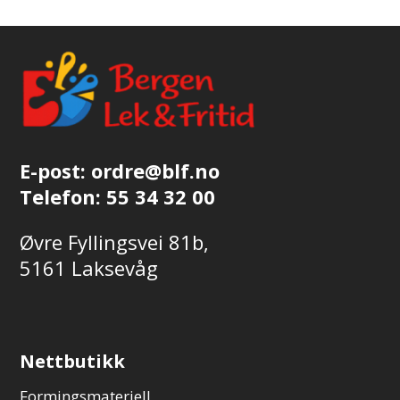
E-post:
ordre@blf.no
Telefon:
55 34 32 00
Øvre Fyllingsvei 81b,
5161 Laksevåg
Nettbutikk
Formingsmateriell