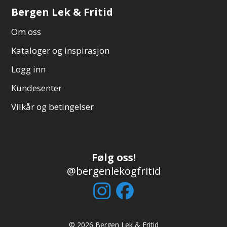
Bergen Lek & Fritid
Om oss
Kataloger og inspirasjon
Logg inn
Kundesenter
Vilkår og betingelser
Følg oss!
@bergenlekogfritid
© 2026 Bergen Lek & Fritid