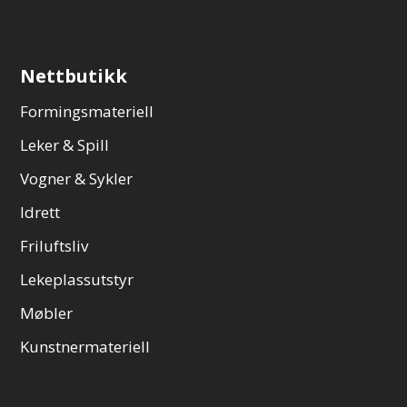
Nettbutikk
Formingsmateriell
Leker & Spill
Vogner & Sykler
Idrett
Friluftsliv
Lekeplassutstyr
Møbler
Kunstnermateriell