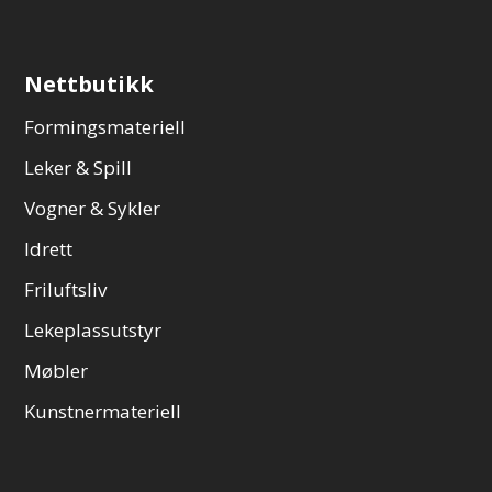
Nettbutikk
Formingsmateriell
Leker & Spill
Vogner & Sykler
Idrett
Friluftsliv
Lekeplassutstyr
Møbler
Kunstnermateriell