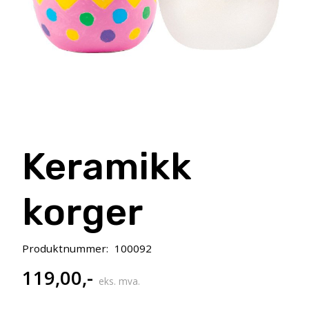
Keramikk
korger
Produktnummer:
100092
119,00
,-
eks. mva.