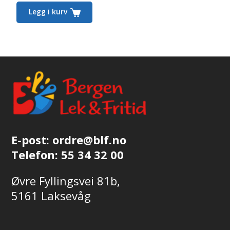
Legg i kurv
E-post:
ordre@blf.no
Telefon:
55 34 32 00
Øvre Fyllingsvei 81b,
5161 Laksevåg