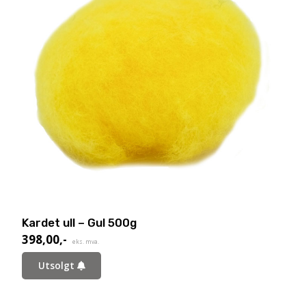
Kardet ull – Gul 500g
398,00
,-
eks. mva.
Utsolgt