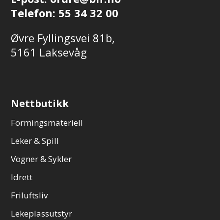
Telefon:
55 34 32 00
Øvre Fyllingsvei 81b,
5161 Laksevåg
Nettbutikk
Formingsmateriell
Leker & Spill
Vogner & Sykler
Idrett
Friluftsliv
Lekeplassutstyr