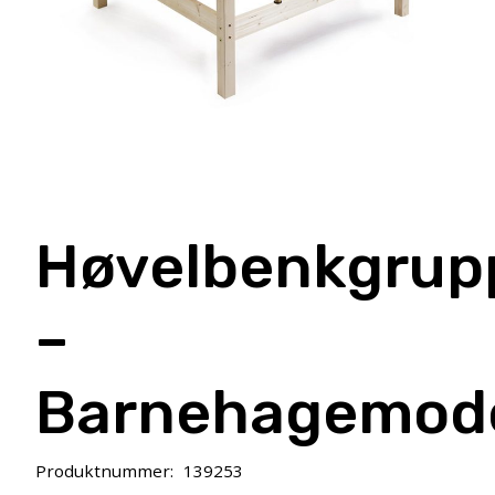
Høvelbenkgrup
–
Barnehagemode
Produktnummer:
139253