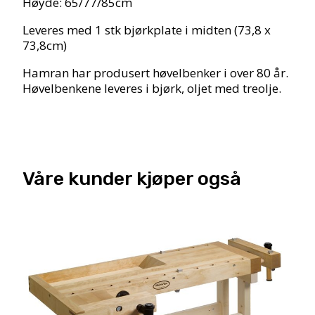
Høyde: 65/77/85cm
Leveres med 1 stk bjørkplate i midten (73,8 x
73,8cm)
Hamran har produsert høvelbenker i over 80 år.
Høvelbenkene leveres i bjørk, oljet med treolje.
Våre kunder kjøper også