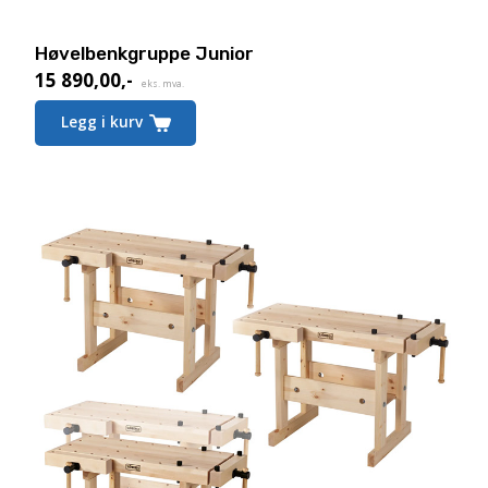
Høvelbenkgruppe Junior
15 890,00
,-
eks. mva.
Legg i kurv