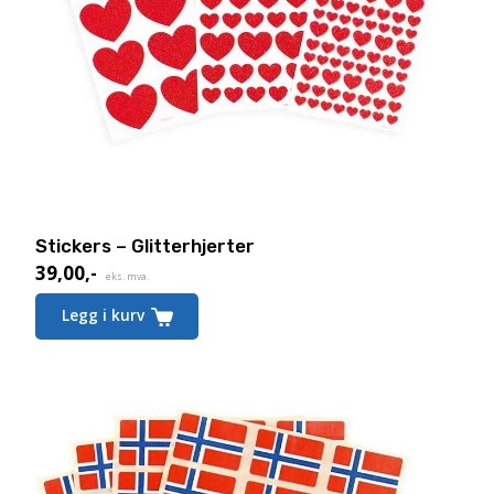
Stickers – Glitterhjerter
39,00
,-
eks. mva.
Legg i kurv