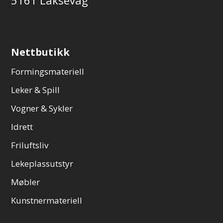
5161 Laksevåg
Nettbutikk
Formingsmateriell
Leker & Spill
Vogner & Sykler
Idrett
Friluftsliv
Lekeplassutstyr
Møbler
Kunstnermateriell