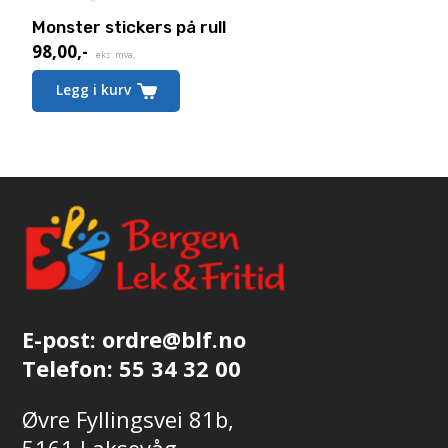
Monster stickers på rull
98,00
,-
eks. mva.
Legg i kurv
E-post:
ordre@blf.no
Telefon:
55 34 32 00
Øvre Fyllingsvei 81b,