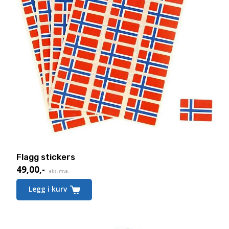
Flagg stickers
49,00
,-
eks. mva.
Legg i kurv