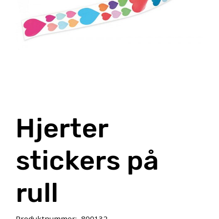
Hjerter
stickers på
rull
Produktnummer:
800132