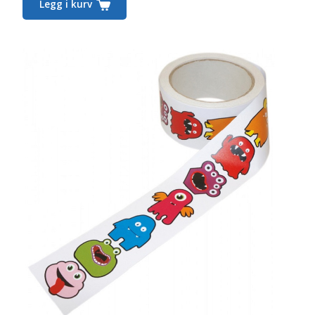
Legg i kurv