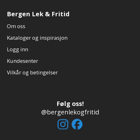
Bergen Lek & Fritid
Om oss
Kataloger og inspirasjon
Logg inn
Kundesenter
Vilkår og betingelser
Følg oss!
@bergenlekogfritid