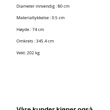
Diameter innvendig : 80 cm
Materialtykkelse : 0.5 cm
Høyde : 74 cm
Omkrets : 345.4 cm
Vekt: 202 kg
Våre kunder kjøper også