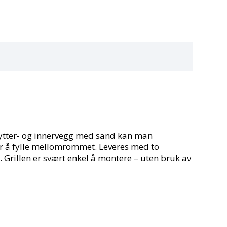
m ytter- og innervegg med sand kan man
for å fylle mellomrommet. Leveres med to
ner. Grillen er svært enkel å montere – uten bruk av