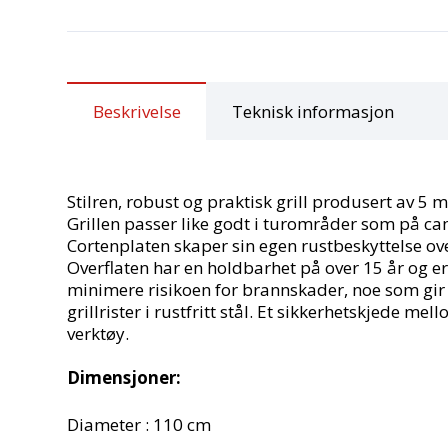
Beskrivelse
Teknisk informasjon
Stilren, robust og praktisk grill produsert av 5 
Grillen passer like godt i turområder som på ca
Cortenplaten skaper sin egen rustbeskyttelse ove
Overflaten har en holdbarhet på over 15 år og 
minimere risikoen for brannskader, noe som gir e
grillrister i rustfritt stål. Et sikkerhetskjede me
verktøy.
Dimensjoner:
Diameter : 110 cm