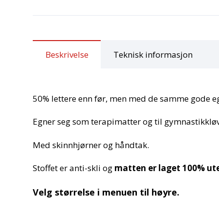
Beskrivelse
Teknisk informasjon
50% lettere enn før, men med de samme gode e
Egner seg som terapimatter og til gymnastikkl
Med skinnhjørner og håndtak.
Stoffet er anti-skli og
matten er laget 100% ut
Velg størrelse i menuen til høyre.