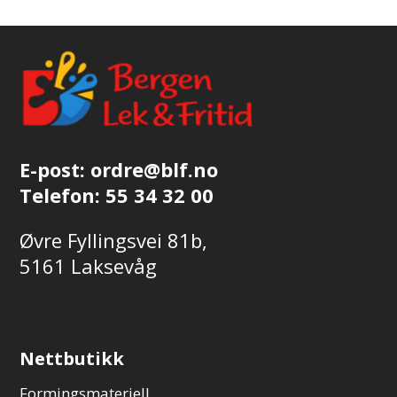
E-post:
ordre@blf.no
Telefon:
55 34 32 00
Øvre Fyllingsvei 81b,
5161 Laksevåg
Nettbutikk
Formingsmateriell