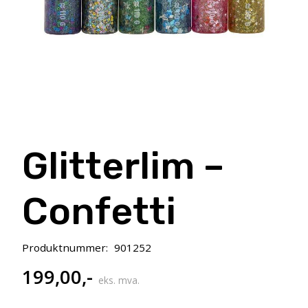
Glitterlim –
Confetti
Produktnummer:
901252
199,00
,-
eks. mva.