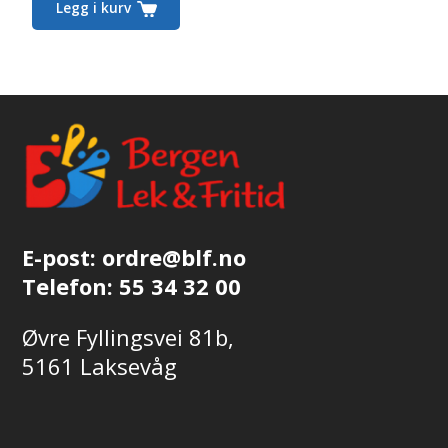
Legg i kurv
E-post:
ordre@blf.no
Telefon:
55 34 32 00
Øvre Fyllingsvei 81b,
5161 Laksevåg