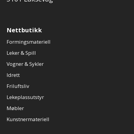
Nettbutikk
Formingsmateriell
Leker & Spill
Vogner & Sykler
Idrett
Friluftsliv
Lekeplassutstyr
Møbler
Kunstnermateriell