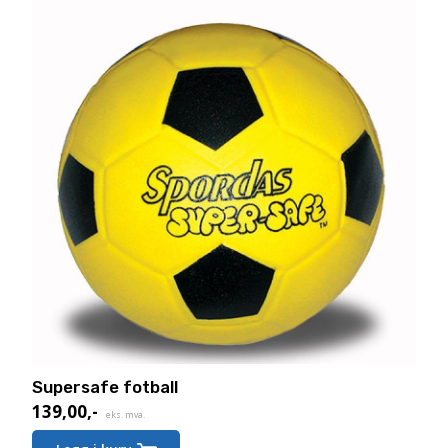
Supersafe fotball
139,00
,-
eks. mva.