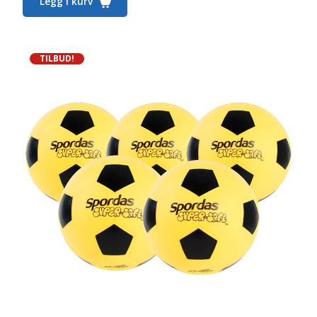
Legg i kurv
TILBUD!