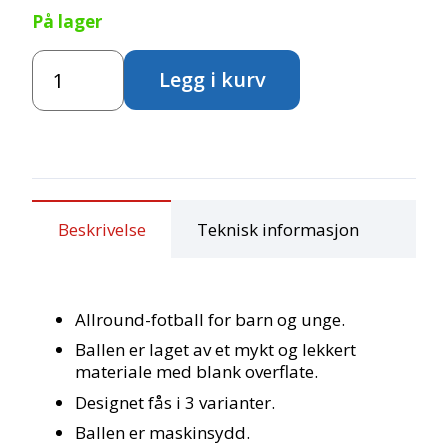
På lager
SELECT
Legg i kurv
Fotball
str.
4
antall
Beskrivelse
Teknisk informasjon
Allround-fotball for barn og unge.
Ballen er laget av et mykt og lekkert
materiale med blank overflate.
Designet fås i 3 varianter.
Ballen er maskinsydd.