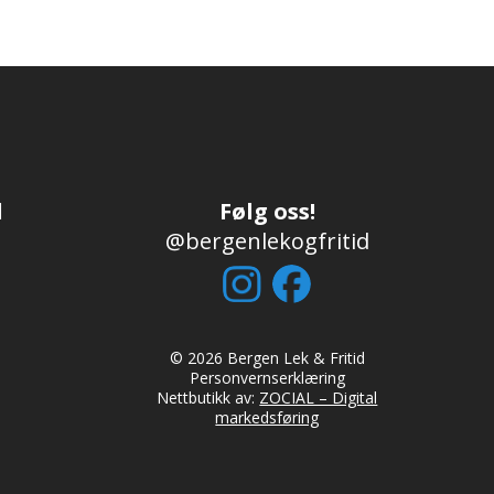
d
Følg oss!
@bergenlekogfritid
© 2026 Bergen Lek & Fritid
Personvernserklæring
Nettbutikk av:
ZOCIAL – Digital
markedsføring