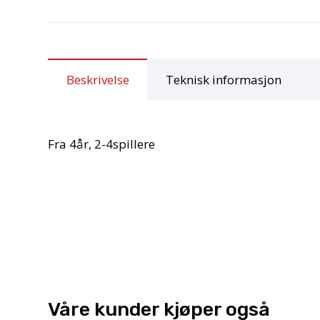
Beskrivelse
Teknisk informasjon
Fra 4år, 2-4spillere
Våre kunder kjøper også