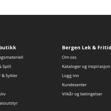
butikk
Bergen Lek & Friti
gsmateriell
Om oss
 Spill
Kataloger og inspirasjon
 & Sykler
Logg inn
Kundesenter
sliv
Vilkår og betingelser
assutstyr