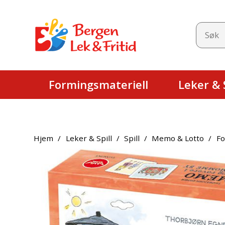
Formingsmateriell
Leker & S
Hjem
/
Leker & Spill
/
Spill
/
Memo & Lotto
/
Fo