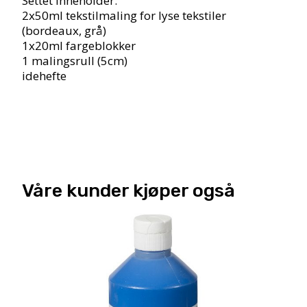
Settet inneholder:
2x50ml tekstilmaling for lyse tekstiler
(bordeaux, grå)
1x20ml fargeblokker
1 malingsrull (5cm)
idehefte
Våre kunder kjøper også