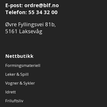
E-post:
ordre@blf.no
Telefon:
55 34 32 00
Øvre Fyllingsvei 81b,
5161 Laksevåg
Nettbutikk
Formingsmateriell
Leker & Spill
Vogner & Sykler
Idrett
Friluftsliv