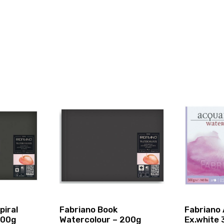
piral
Fabriano Book
Fabriano 
300g
Watercolour – 200g
Ex.white 