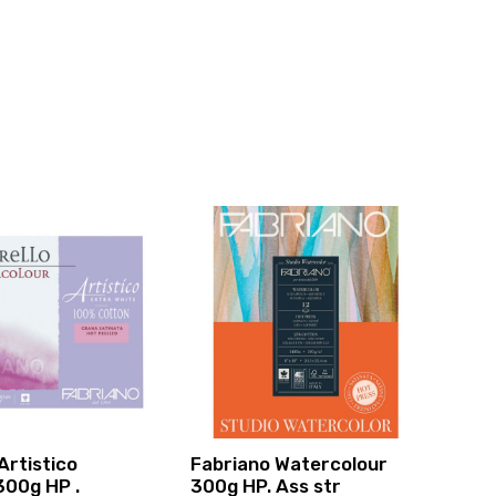
Artistico
Fabriano Watercolour
300g HP .
300g HP. Ass str