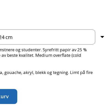
nstnere og studenter. Syrefritt papir av 25 %
e av beste kvalitet. Medium overflate (cold
ra, gouache, akryl, blekk og tegning. Limt på fire
kurv