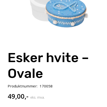
Esker hvite –
Ovale
Produktnummer:
170058
49,00
,-
eks. mva.