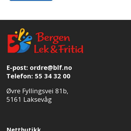
E-post:
ordre@blf.no
Telefon:
55 34 32 00
Øvre Fyllingsvei 81b,
5161 Laksevåg
Nettbutikk