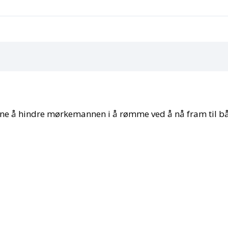
vene å hindre mørkemannen i å rømme ved å nå fram til bå