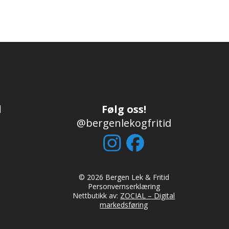
d
Følg oss!
@bergenlekogfritid
© 2026 Bergen Lek & Fritid
Personvernserklæring
Nettbutikk av:
ZOCIAL – Digital
markedsføring