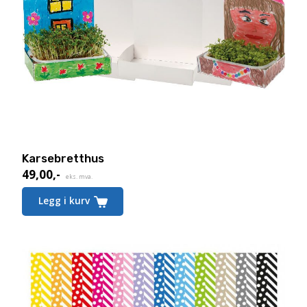
Karsebretthus
49,00
,-
eks. mva.
Legg i kurv