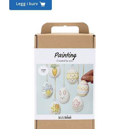
Legg i kurv