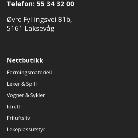
Telefon:
55 34 32 00
Øvre Fyllingsvei 81b,
5161 Laksevåg
Nettbutikk
Formingsmateriell
Leker & Spill
Vogner & Sykler
Idrett
Friluftsliv
Lekeplassutstyr