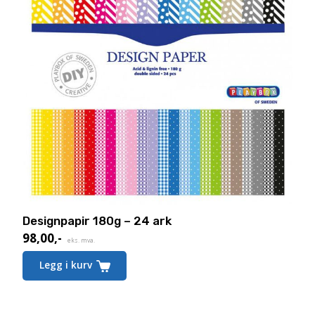
Designpapir 180g – 24 ark
98,00
,-
eks. mva.
Legg i kurv