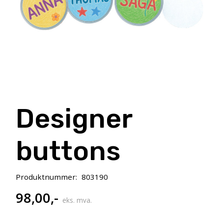
Designer
buttons
Produktnummer:
803190
98,00
,-
eks. mva.