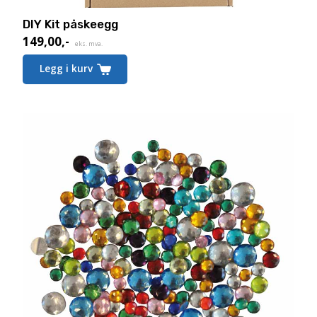
DIY Kit påskeegg
149,00
,-
eks. mva.
Legg i kurv