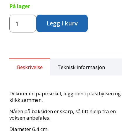
På lager
Designer
Legg i kurv
buttons
antall
Beskrivelse
Teknisk informasjon
Dekorer en papirsirkel, legg den i plasthylsen og
klikk sammen.
Nålen på baksiden er skarp, så litt hjelp fra en
voksen anbefales.
Diameter 6,4 cm.