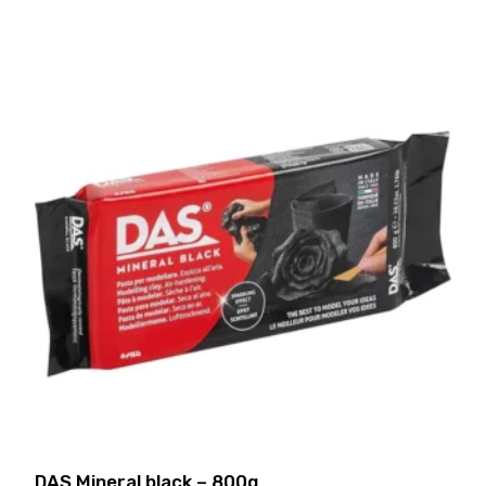
DAS Mineral black – 800g