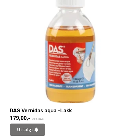
DAS Vernidas aqua -Lakk
179,00
,-
eks. mva.
Utsolgt