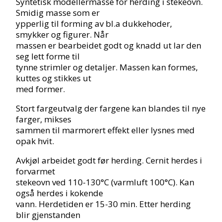
Syntetisk modellermasse for herding i stekeovn.
Smidig masse som er
ypperlig til forming av bl.a dukkehoder,
smykker og figurer. Når
massen er bearbeidet godt og knadd ut lar den
seg lett forme til
tynne strimler og detaljer. Massen kan formes,
kuttes og stikkes ut
med former.
Stort fargeutvalg der fargene kan blandes til nye
farger, mikses
sammen til marmorert effekt eller lysnes med
opak hvit.
Avkjøl arbeidet godt før herding. Cernit herdes i
forvarmet
stekeovn ved 110-130°C (varmluft 100°C). Kan
også herdes i kokende
vann. Herdetiden er 15-30 min. Etter herding
blir gjenstanden