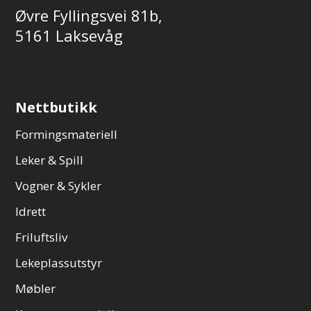
Øvre Fyllingsvei 81b,
5161 Laksevåg
Nettbutikk
Formingsmateriell
Leker & Spill
Vogner & Sykler
Idrett
Friluftsliv
Lekeplassutstyr
Møbler