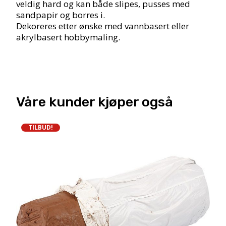
veldig hard og kan både slipes, pusses med
sandpapir og borres i.
Dekoreres etter ønske med vannbasert eller
akrylbasert hobbymaling.
Våre kunder kjøper også
TILBUD!