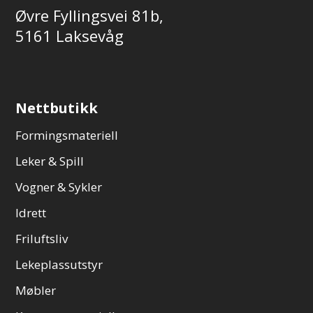
Øvre Fyllingsvei 81b,
5161 Laksevåg
Nettbutikk
Formingsmateriell
Leker & Spill
Vogner & Sykler
Idrett
Friluftsliv
Lekeplassutstyr
Møbler