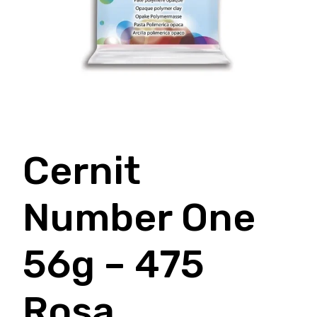
Cernit
Number One
56g – 475
Rosa