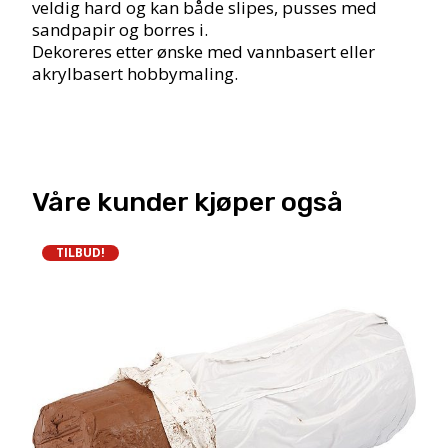
veldig hard og kan både slipes, pusses med
sandpapir og borres i.
Dekoreres etter ønske med vannbasert eller
akrylbasert hobbymaling.
Våre kunder kjøper også
TILBUD!