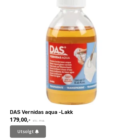
DAS Vernidas aqua -Lakk
179,00
,-
eks. mva.
Utsolgt