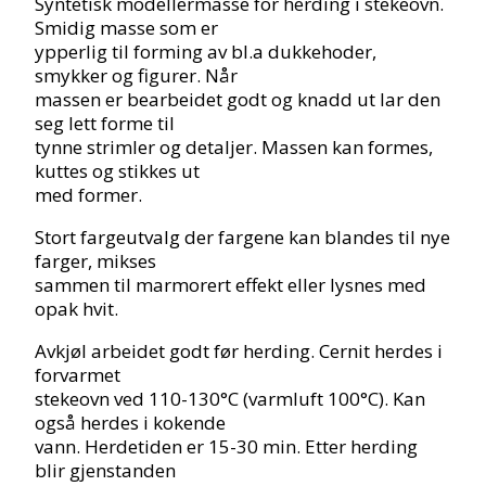
Syntetisk modellermasse for herding i stekeovn.
Smidig masse som er
ypperlig til forming av bl.a dukkehoder,
smykker og figurer. Når
massen er bearbeidet godt og knadd ut lar den
seg lett forme til
tynne strimler og detaljer. Massen kan formes,
kuttes og stikkes ut
med former.
Stort fargeutvalg der fargene kan blandes til nye
farger, mikses
sammen til marmorert effekt eller lysnes med
opak hvit.
Avkjøl arbeidet godt før herding. Cernit herdes i
forvarmet
stekeovn ved 110-130°C (varmluft 100°C). Kan
også herdes i kokende
vann. Herdetiden er 15-30 min. Etter herding
blir gjenstanden