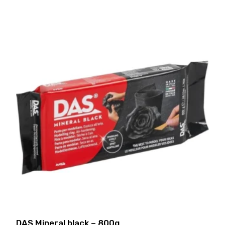
DAS Mineral black – 800g