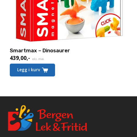
Smartmax – Dinosaurer
439,00
,-
eks. mva.
Legg i kurv