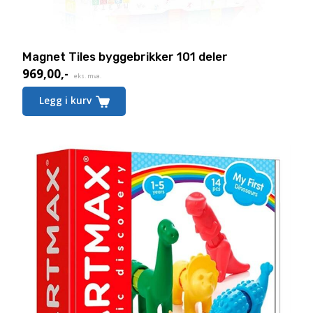
Magnet Tiles byggebrikker 101 deler
969,00
,-
eks. mva.
Legg i kurv