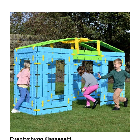
1 698,00,-.
Eventyrbygg Klassesett