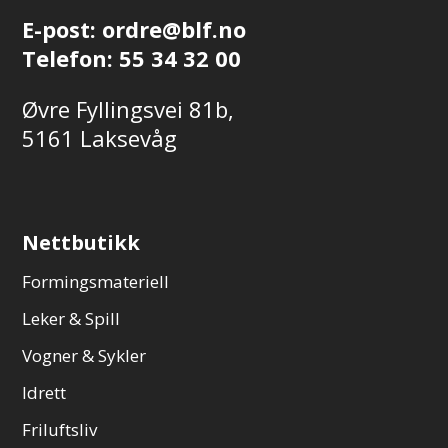
E-post:
ordre@blf.no
Telefon:
55 34 32 00
Øvre Fyllingsvei 81b,
5161 Laksevåg
Nettbutikk
Formingsmateriell
Leker & Spill
Vogner & Sykler
Idrett
Friluftsliv