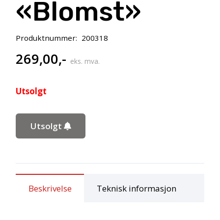
«Blomst»
Produktnummer:
200318
269,00
,-
eks. mva.
Utsolgt
Utsolgt
Beskrivelse
Teknisk informasjon