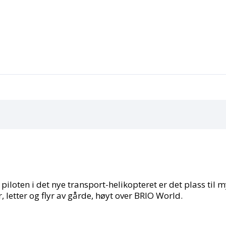
 piloten i det nye transport-helikopteret er det plass til 
r, letter og flyr av gårde, høyt over BRIO World.