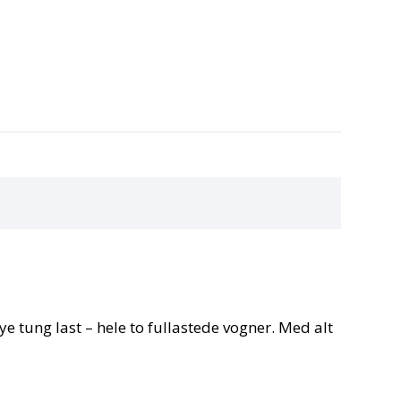
mye tung last – hele to fullastede vogner. Med alt