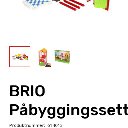
BRIO
Påbyggingsset
Produktnummer:
614013