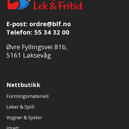
E-post:
ordre@blf.no
Telefon:
55 34 32 00
Øvre Fyllingsvei 81b,
5161 Laksevåg
Nettbutikk
Formingsmateriell
Leker & Spill
Vogner & Sykler
Idrett