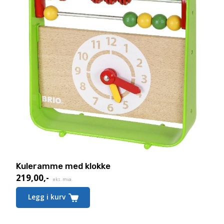
Kuleramme med klokke
219,00
,-
eks. mva.
Legg i kurv