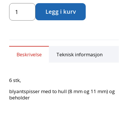
Blyantspisser
Legg i kurv
dobbel
antall
Beskrivelse
Teknisk informasjon
6 stk,
blyantspisser med to hull (8 mm og 11 mm) og
beholder