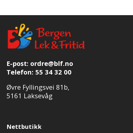
E-post:
ordre@blf.no
Telefon:
55 34 32 00
Øvre Fyllingsvei 81b,
5161 Laksevåg
Nettbutikk