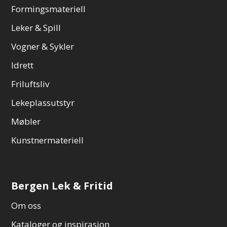
Formingsmateriell
Leker & Spill
Vogner & Sykler
Idrett
Friluftsliv
Lekeplassutstyr
Møbler
Kunstnermateriell
Bergen Lek & Fritid
Om oss
Kataloger og inspirasjon