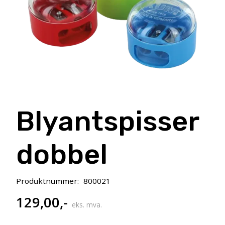
Blyantspisser
dobbel
Produktnummer:
800021
129,00
,-
eks. mva.