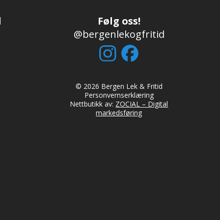
d
Følg oss!
@bergenlekogfritid
© 2026 Bergen Lek & Fritid
Personvernserklæring
Nettbutikk av:
ZOCIAL – Digital
markedsføring