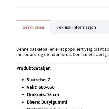
Beskrivelse
Teknisk informasjon
Denne basketballen er et populært valg blant spil
innendørs- og utendørsbruk. Den har et svært god
Produktdetaljer:
Størrelse: 7
Vekt: 600-650
Omkrets: 75 cm
Blære: Butylgummi