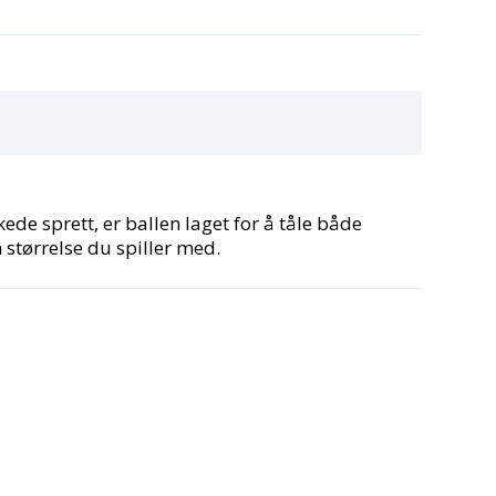
ede sprett, er ballen laget for å tåle både
 størrelse du spiller med.