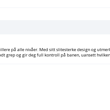
lere på alle nivåer. Med sitt slitesterke design og utmerk
t grep og gir deg full kontroll på banen, uansett hvilken