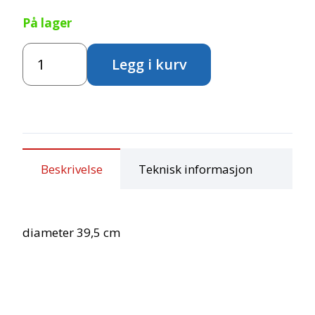
På lager
Balansebrett
Legg i kurv
antall
Beskrivelse
Teknisk informasjon
diameter 39,5 cm