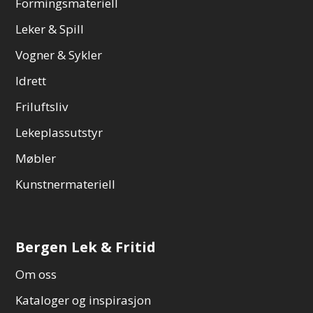
Formingsmateriell
Leker & Spill
Vogner & Sykler
Idrett
Friluftsliv
Lekeplassutstyr
Møbler
Kunstnermateriell
Bergen Lek & Fritid
Om oss
Kataloger og inspirasjon