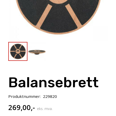
Balansebrett
Produktnummer:
229820
269,00
,-
eks. mva.