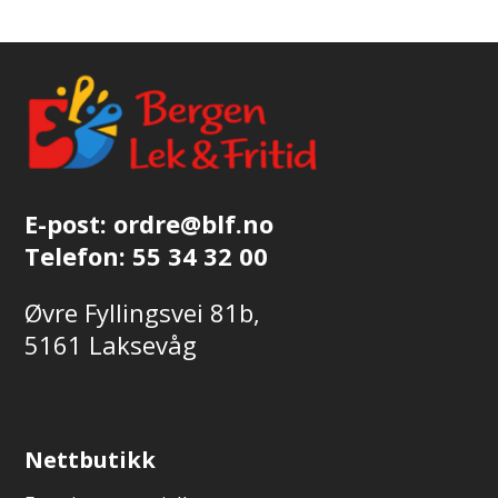
E-post:
ordre@blf.no
Telefon:
55 34 32 00
Øvre Fyllingsvei 81b,
5161 Laksevåg
Nettbutikk