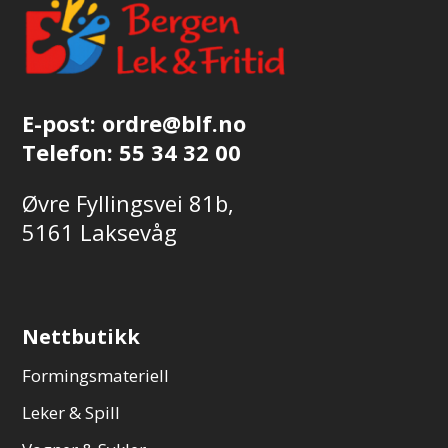
E-post:
ordre@blf.no
Telefon:
55 34 32 00
Øvre Fyllingsvei 81b,
5161 Laksevåg
Nettbutikk
Formingsmateriell
Leker & Spill