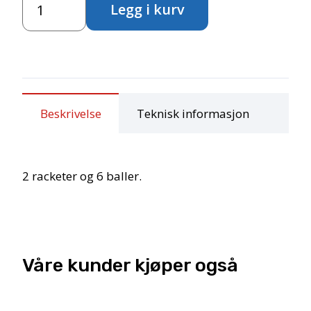
Legg i kurv
antall
Beskrivelse
Teknisk informasjon
2 racketer og 6 baller.
Våre kunder kjøper også