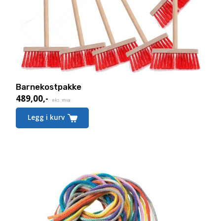
Barnekostpakke
489,00
,-
eks. mva.
Legg i kurv