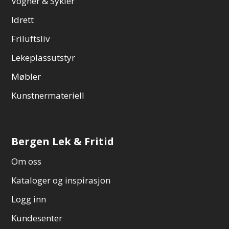
Vogner & Sykler
Idrett
Friluftsliv
Lekeplassutstyr
Møbler
Kunstnermateriell
Bergen Lek & Fritid
Om oss
Kataloger og inspirasjon
Logg inn
Kundesenter