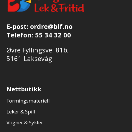
E-post:
ordre@blf.no
Telefon:
55 34 32 00
Øvre Fyllingsvei 81b,
5161 Laksevåg
Nettbutikk
Formingsmateriell
Leker & Spill
Vogner & Sykler