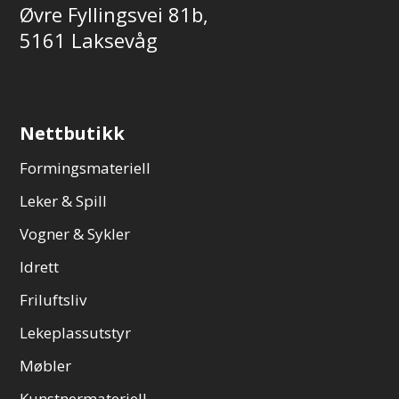
Øvre Fyllingsvei 81b,
5161 Laksevåg
Nettbutikk
Formingsmateriell
Leker & Spill
Vogner & Sykler
Idrett
Friluftsliv
Lekeplassutstyr
Møbler
Kunstnermateriell