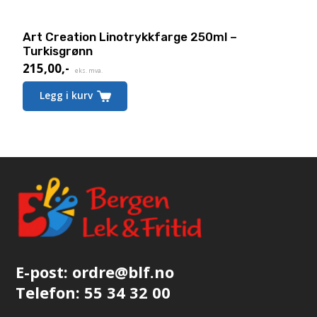
Art Creation Linotrykkfarge 250ml –
Turkisgrønn
215,00
,-
eks. mva.
Legg i kurv
E-post:
ordre@blf.no
Telefon:
55 34 32 00