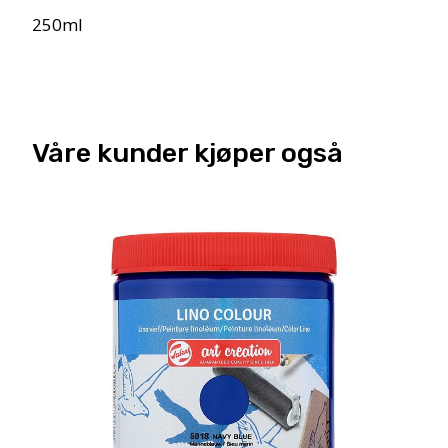
250ml
Våre kunder kjøper også