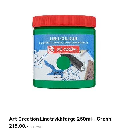
Art Creation Linotrykkfarge 250ml – Grønn
215,00
,-
eks. mva.