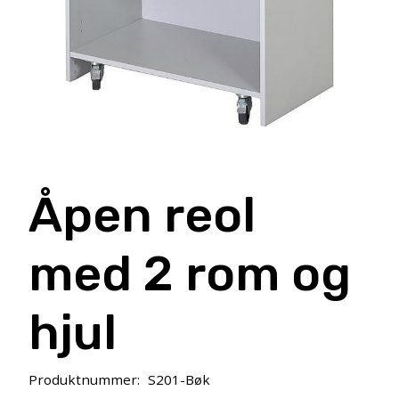
Åpen reol
med 2 rom og
hjul
Produktnummer:
S201-Bøk