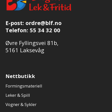
E-post:
ordre@blf.no
Telefon:
55 34 32 00
Øvre Fyllingsvei 81b,
5161 Laksevåg
Nettbutikk
Formingsmateriell
Leker & Spill
Vogner & Sykler