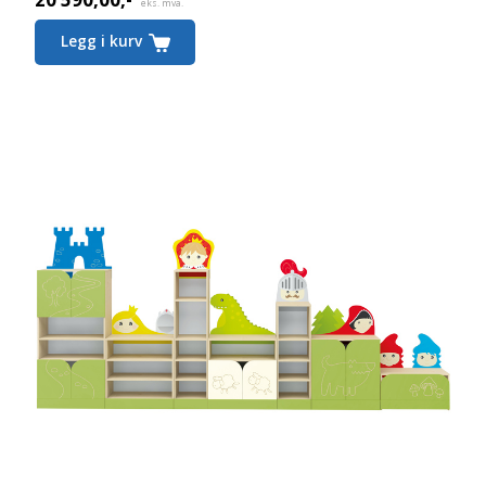
eks. mva.
Legg i kurv