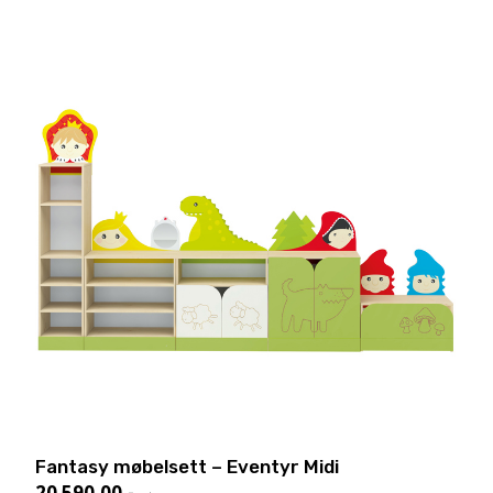
Fantasy møbelsett – Eventyr Midi
20 590,00
,-