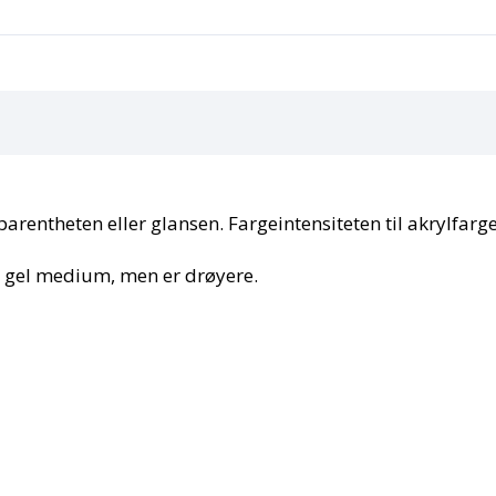
arentheten eller glansen. Fargeintensiteten til akrylfarg
y gel medium, men er drøyere.