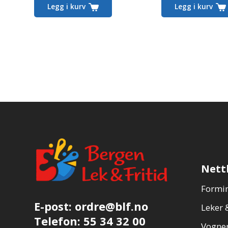
Legg i kurv
Legg i kurv
Nett
Formin
E-post:
ordre@blf.no
Leker &
Telefon:
55 34 32 00
Vogner