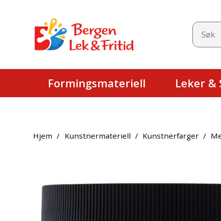
Formingsmateriell
Leker & S
Hjem
/
Kunstnermateriell
/
Kunstnerfarger
/
Me