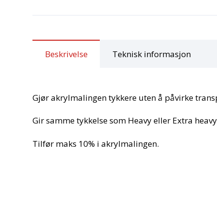
Beskrivelse
Teknisk informasjon
Gjør akrylmalingen tykkere uten å påvirke transp
Gir samme tykkelse som Heavy eller Extra heav
Tilfør maks 10% i akrylmalingen.