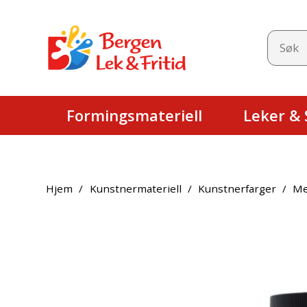
Formingsmateriell
Leker & S
Hjem
/
Kunstnermateriell
/
Kunstnerfarger
/
Me