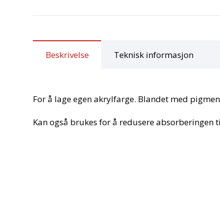
Beskrivelse
Teknisk informasjon
For å lage egen akrylfarge. Blandet med pigmente
Kan også brukes for å redusere absorberingen ti