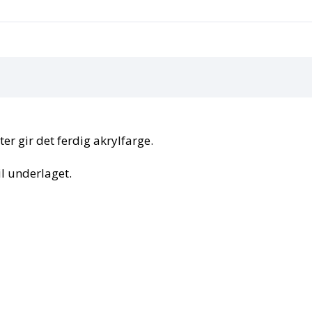
r gir det ferdig akrylfarge.
l underlaget.