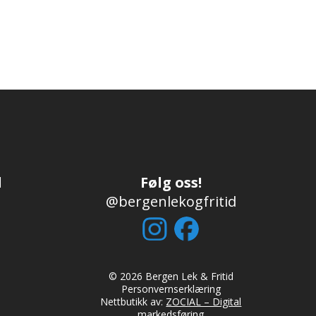
d
Følg oss!
@bergenlekogfritid
© 2026 Bergen Lek & Fritid
Personvernserklæring
Nettbutikk av:
ZOCIAL – Digital
markedsføring