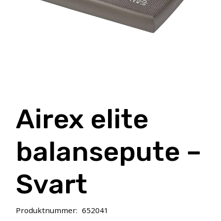
Airex elite
balansepute –
Svart
Produktnummer:
652041