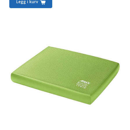
Legg i kurv