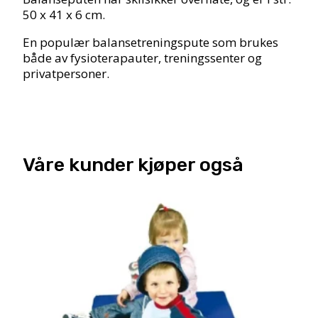
50 x 41 x 6 cm.
En populær balansetreningspute som brukes
både av fysioterapauter, treningssenter og
privatpersoner.
Våre kunder kjøper også