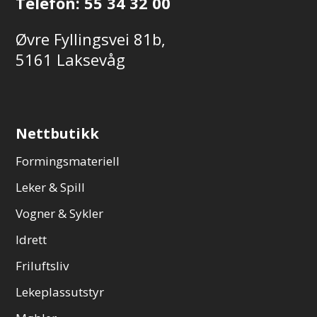
Telefon:
55 34 32 00
Øvre Fyllingsvei 81b,
5161 Laksevåg
Nettbutikk
Formingsmateriell
Leker & Spill
Vogner & Sykler
Idrett
Friluftsliv
Lekeplassutstyr