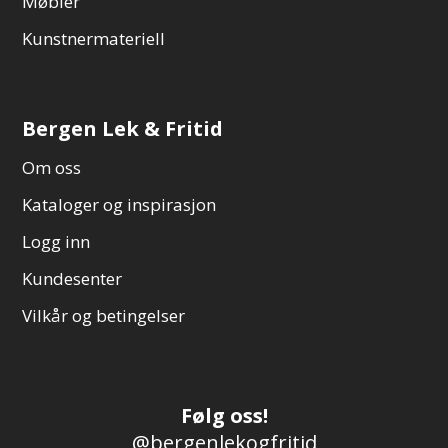
Møbler
Kunstnermateriell
Bergen Lek & Fritid
Om oss
Kataloger og inspirasjon
Logg inn
Kundesenter
Vilkår og betingelser
Følg oss!
@bergenlekogfritid